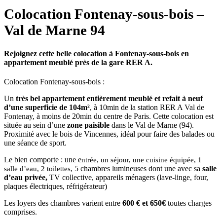
Colocation
Fontenay-sous-bois –
Val de Marne 94
Rejoignez cette belle colocation à Fontenay-sous-bois en
appartement meublé près de la gare RER A.
Colocation Fontenay-sous-bois :
Un
très bel appartement entièrement meublé et refait à neuf
d’une superficie de 104m²
, à 10min de la station RER A Val de
Fontenay, à moins de 20min du centre de Paris. Cette colocation est
située au sein d’une
zone paisible
dans le Val de Marne (94).
Proximité avec le bois de Vincennes, idéal pour faire des balades ou
une séance de sport.
Le bien comporte : une e
ntrée, un séjour, une cuisine équipée, 1
5 chambres lumineuses dont une avec sa
salle
salle d’eau, 2 toilettes,
d’eau privée,
TV collective, appareils ménagers (lave-linge, four,
plaques électriques, réfrigérateur)
Les loyers des chambres varient entre
600 € et 650€
toutes charges
comprises.