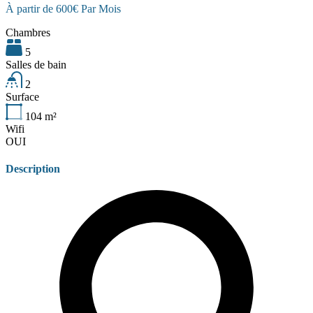
À partir de 600€ Par Mois
Chambres
5
Salles de bain
2
Surface
104
m²
Wifi
OUI
Description