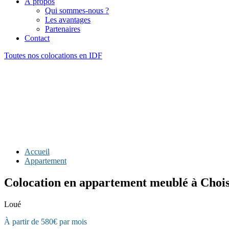
À propos
Qui sommes-nous ?
Les avantages
Partenaires
Contact
Toutes nos colocations en IDF
Accueil
Appartement
Colocation en appartement meublé à Chois
Loué
À partir de 580€ par mois