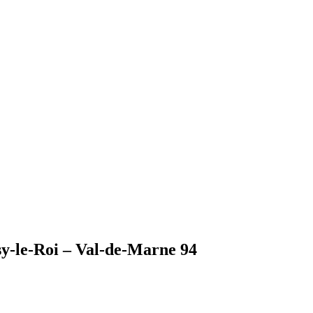
y-le-Roi – Val-de-Marne 94